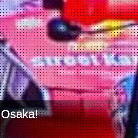
 Osaka!