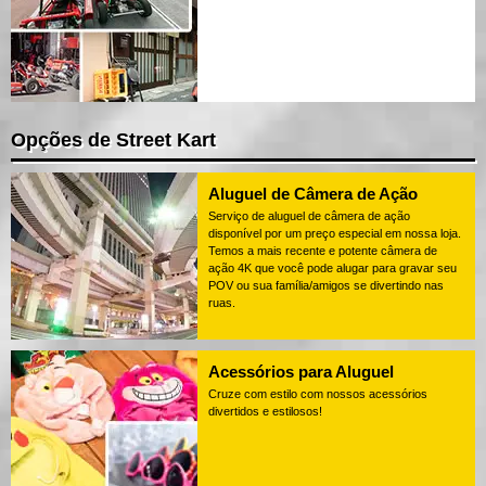
Opções de Street Kart
Aluguel de Câmera de Ação
Serviço de aluguel de câmera de ação
disponível por um preço especial em nossa loja.
Temos a mais recente e potente câmera de
ação 4K que você pode alugar para gravar seu
POV ou sua família/amigos se divertindo nas
ruas.
Acessórios para Aluguel
Cruze com estilo com nossos acessórios
divertidos e estilosos!