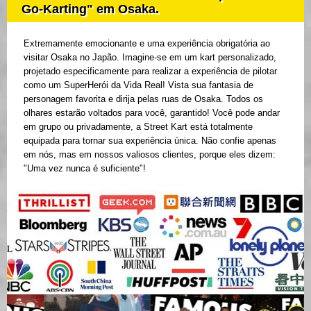
Go-Karting" em Osaka.
Extremamente emocionante e uma experiência obrigatória ao
visitar Osaka no Japão. Imagine-se em um kart personalizado,
projetado especificamente para realizar a experiência de pilotar
como um SuperHerói da Vida Real! Vista sua fantasia de
personagem favorita e dirija pelas ruas de Osaka. Todos os
olhares estarão voltados para você, garantido! Você pode andar
em grupo ou privadamente, a Street Kart está totalmente
equipada para tornar sua experiência única. Não confie apenas
em nós, mas em nossos valiosos clientes, porque eles dizem:
"Uma vez nunca é suficiente"!