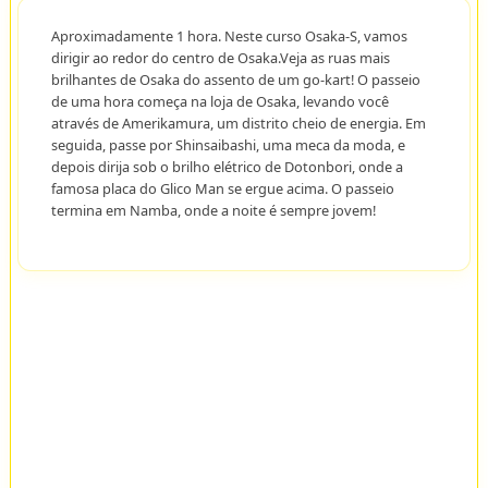
Aproximadamente 1 hora. Neste curso Osaka-S, vamos
dirigir ao redor do centro de Osaka.Veja as ruas mais
brilhantes de Osaka do assento de um go-kart! O passeio
de uma hora começa na loja de Osaka, levando você
através de Amerikamura, um distrito cheio de energia. Em
seguida, passe por Shinsaibashi, uma meca da moda, e
depois dirija sob o brilho elétrico de Dotonbori, onde a
famosa placa do Glico Man se ergue acima. O passeio
termina em Namba, onde a noite é sempre jovem!