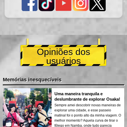
Opiniões dos
usuários
Memórias inesquecíveis
Uma maneira tranquila e
deslumbrante de explorar Osaka!
Sempre amei descobrir novas maneiras de
explorar uma cidade, e esse passeio
matinal foi o ponto alto da minha viagem. O
melhor momento? Aquela curva de tirar o
fôlego em Namba, onde tudo parecia