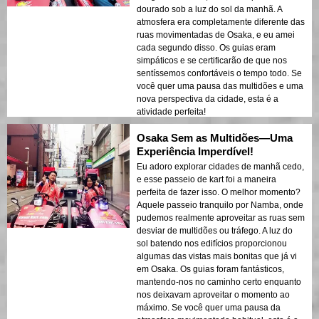
dourado sob a luz do sol da manhã. A
atmosfera era completamente diferente das
ruas movimentadas de Osaka, e eu amei
cada segundo disso. Os guias eram
simpáticos e se certificarão de que nos
sentíssemos confortáveis o tempo todo. Se
você quer uma pausa das multidões e uma
nova perspectiva da cidade, esta é a
atividade perfeita!
Osaka Sem as Multidões—Uma
Experiência Imperdível!
Eu adoro explorar cidades de manhã cedo,
e esse passeio de kart foi a maneira
perfeita de fazer isso. O melhor momento?
Aquele passeio tranquilo por Namba, onde
pudemos realmente aproveitar as ruas sem
desviar de multidões ou tráfego. A luz do
sol batendo nos edifícios proporcionou
algumas das vistas mais bonitas que já vi
em Osaka. Os guias foram fantásticos,
mantendo-nos no caminho certo enquanto
nos deixavam aproveitar o momento ao
máximo. Se você quer uma pausa da