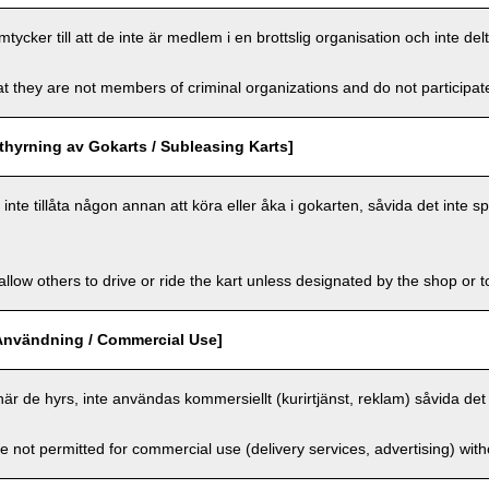
cker till att de inte är medlem i en brottslig organisation och inte delt
t they are not members of criminal organizations and do not participate i
hyrning av Gokarts / Subleasing Karts]
nte tillåta någon annan att köra eller åka i gokarten, såvida det inte sp
llow others to drive or ride the kart unless designated by the shop or t
Användning / Commercial Use]
när de hyrs, inte användas kommersiellt (kurirtjänst, reklam) såvida det 
e not permitted for commercial use (delivery services, advertising) wit