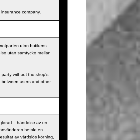
and insurance company.
 motparten utan butikens
else utan samtycke mellan
r party without the shop's
t between users and other
eglerad. I händelse av en
 användaren betala en
esultat av vårdslös körning,