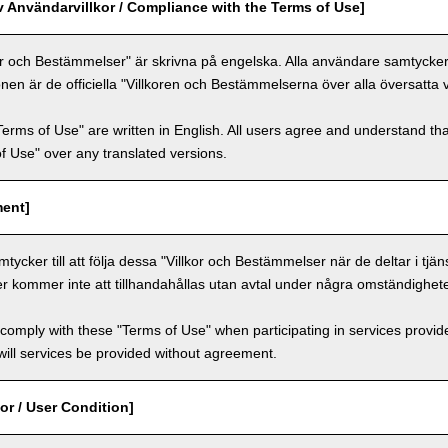
v Användarvillkor / Compliance with the Terms of Use]
or och Bestämmelser" är skrivna på engelska. Alla användare samtycker ti
nen är de officiella "Villkoren och Bestämmelserna över alla översatta 
Terms of Use" are written in English. All users agree and understand tha
 of Use" over any translated versions.
ment]
ycker till att följa dessa "Villkor och Bestämmelser när de deltar i tjän
er kommer inte att tillhandahållas utan avtal under några omständighete
comply with these "Terms of Use" when participating in services provid
ill services be provided without agreement.
or / User Condition]