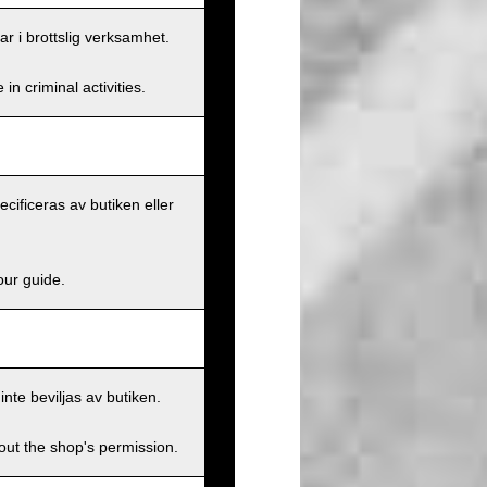
ar i brottslig verksamhet.
n criminal activities.
ecificeras av butiken eller
our guide.
inte beviljas av butiken.
hout the shop's permission.