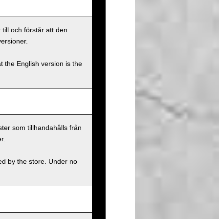
ll och förstår att den
versioner.
t the English version is the
ster som tillhandahålls från
r.
ed by the store. Under no