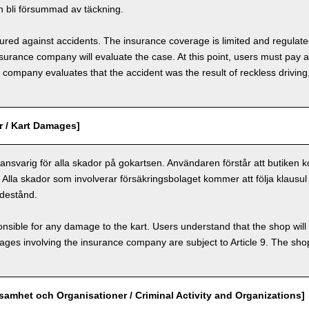
 bli försummad av täckning.
nsured against accidents. The insurance coverage is limited and regulate
nsurance company will evaluate the case. At this point, users must pay 
e company evaluates that the accident was the result of reckless drivin
r / Kart Damages]
nsvarig för alla skador på gokartsen. Användaren förstår att butiken k
. Alla skador som involverar försäkringsbolaget kommer att följa klausul 
destånd.
nsible for any damage to the kart. Users understand that the shop will 
s involving the insurance company are subject to Article 9. The shop 
ksamhet och Organisationer / Criminal Activity and Organizations]